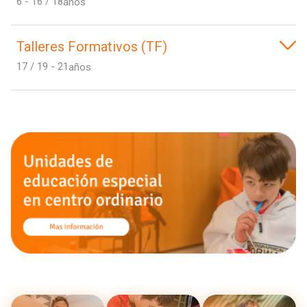
6 - 16 / 18
años
Talleres Formativos (TF)
17 / 19 - 21
años